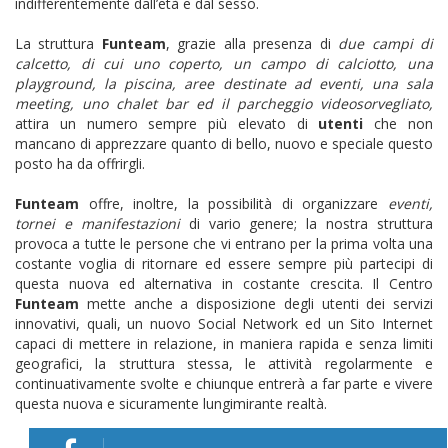
indifferentemente dall’età e dal sesso.
La struttura
Funteam
, grazie alla presenza di
due campi di
calcetto, di cui uno coperto, un campo di calciotto, una
playground, la piscina, aree destinate ad eventi, una sala
meeting, uno chalet bar ed il parcheggio videosorvegliato,
attira un numero sempre più elevato di
utenti
che non
mancano di apprezzare quanto di bello, nuovo e speciale questo
posto ha da offrirgli.
Funteam
offre, inoltre, la possibilità di organizzare
eventi,
tornei e manifestazioni
di vario genere; la nostra struttura
provoca a tutte le persone che vi entrano per la prima volta una
costante voglia di ritornare ed essere sempre più partecipi di
questa nuova ed alternativa in costante crescita. Il Centro
Funteam
mette anche a disposizione degli utenti dei servizi
innovativi, quali, un nuovo Social Network ed un Sito Internet
capaci di mettere in relazione, in maniera rapida e senza limiti
geografici, la struttura stessa, le attività regolarmente e
continuativamente svolte e chiunque entrerà a far parte e vivere
questa nuova e sicuramente lungimirante realtà.