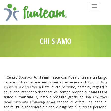
Toggle
navigation
CHI SIAMO
Il Centro Sportivo
Funteam
nasce con l’idea di creare un luogo
capace di trasmettere
emozioni
ed esperienze di tipo
ludico,
sportive e ricreative
a tutte quelle persone, bambini, ragazzi e
adulti che intendono destinare del tempo proprio al
benessere
fisico
e
mentale
. Questo è possibile grazie ad una
struttura
polifunzionale all’avanguardia
capace di offrire una serie di
servizi utili a
soddisfare a pieno le esigenze di qualsiasi persona,