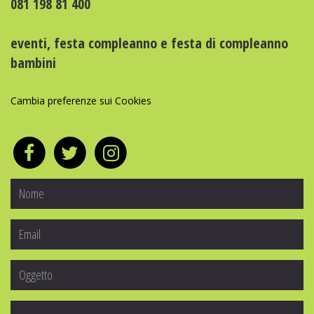
081 198 81 400
eventi
,
festa compleanno
e
festa di compleanno
bambini
Cambia preferenze sui Cookies