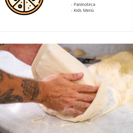
- Paninoteca
- Kids Menù