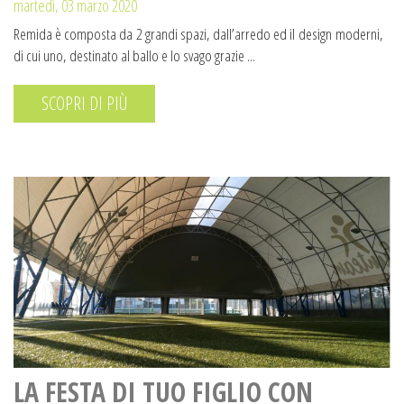
martedì, 03 marzo 2020
Remida è composta da 2 grandi spazi, dall’arredo ed il design moderni,
di cui uno, destinato al ballo e lo svago grazie ...
SCOPRI DI PIÙ
LA FESTA DI TUO FIGLIO CON