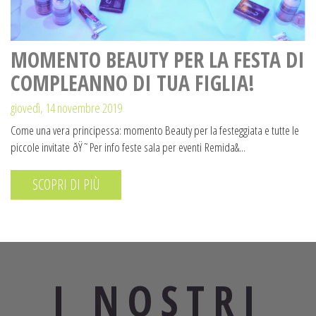
MOMENTO BEAUTY PER LA FESTA DI
COMPLEANNO DI TUA FIGLIA!
giovedì, 14 novembre 2019
Come una vera principessa: momento Beauty per la festeggiata e tutte le
piccole invitate ðŸ˜Per info feste sala per eventi Remida&...
SCOPRI DI PIÙ
I NOSTRI