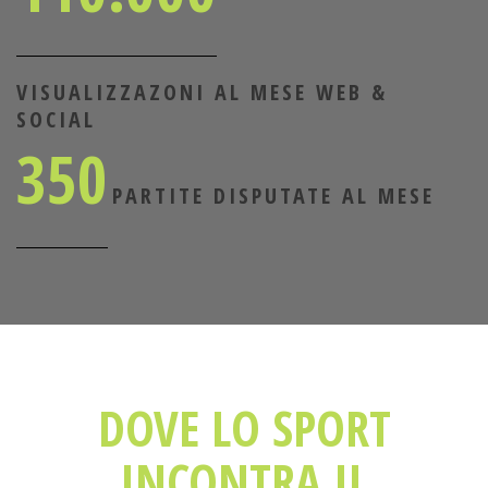
VISUALIZZAZONI AL MESE WEB &
SOCIAL
350
PARTITE DISPUTATE AL MESE
DOVE LO SPORT
INCONTRA IL