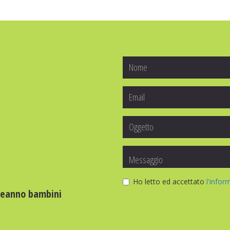
Ho letto ed accettato
l'infor
leanno bambini