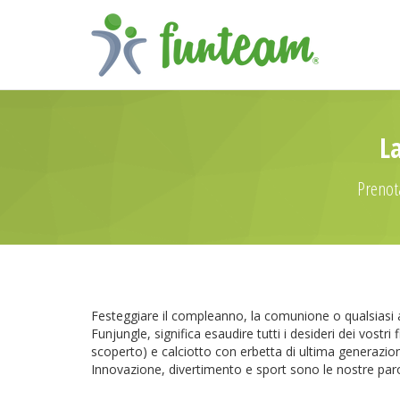
La
Prenota
Festeggiare il compleanno, la comunione o qualsiasi al
Funjungle, significa esaudire tutti i desideri dei vostri
scoperto) e calciotto con erbetta di ultima generazio
Innovazione, divertimento e sport sono le nostre paro