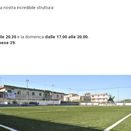
 nostra incredibile struttura:
lle 20.30
e la domenica
dalle 17.00 alle 20.00.
nese 39.