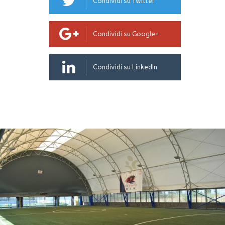
Condividi su Twitter
Condividi su Google+
Condividi su LinkedIn