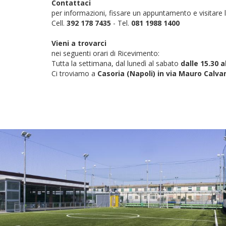
Contattaci
per informazioni, fissare un appuntamento e visitare la
Cell.
392 178 7435
- Tel.
081 1988 1400
Vieni a trovarci
nei seguenti orari di Ricevimento:
Tutta la settimana, dal lunedì al sabato
dalle 15.30 a
Ci troviamo a
Casoria (Napoli) in via Mauro Calva