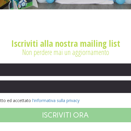
Iscriviti alla nostra mailing list
Non perdere mai un aggiornamento
etto ed accettato
l'informativa sulla privacy
ISCRIVITI ORA