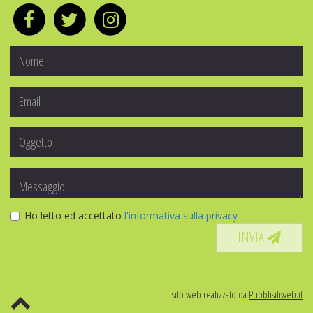
Ho letto ed accettato
l'informativa sulla privacy
INVIA
sito web realizzato da
Pubblisitiweb.it