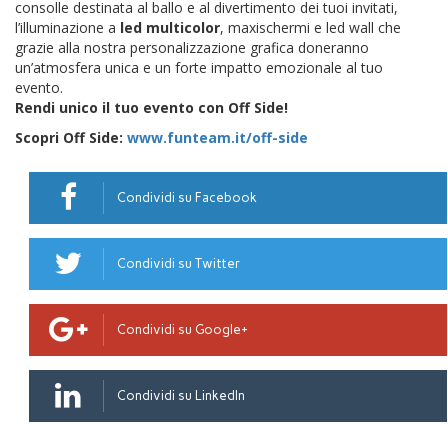
consolle destinata al ballo e al divertimento dei tuoi invitati,
l’illuminazione a
led multicolor
, maxischermi e led wall che
grazie alla nostra personalizzazione grafica doneranno
un’atmosfera unica e un forte impatto emozionale al tuo
evento.
Rendi unico il tuo evento con Off Side!
Scopri Off Side:
www.funteam.it/off-side
Condividi su Facebook
Condividi su Twitter
Condividi su Google+
Condividi su LinkedIn