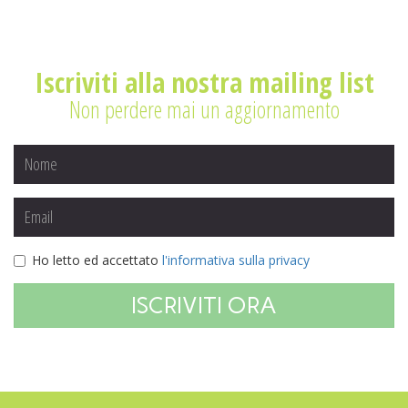
Iscriviti alla nostra mailing list
Non perdere mai un aggiornamento
Ho letto ed accettato
l'informativa sulla privacy
ISCRIVITI ORA